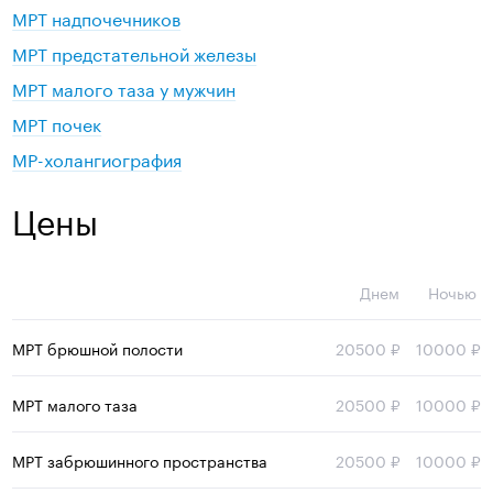
МРТ надпочечников
МРТ предстательной железы
МРТ малого таза у мужчин
МРТ почек
МР-холангиография
Цены
Днем
Ночью
МРТ брюшной полости
20500 ₽
10000 ₽
МРТ малого таза
20500 ₽
10000 ₽
МРТ забрюшинного пространства
20500 ₽
10000 ₽