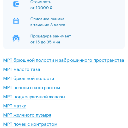
Стоимость
от
10000 ₽
Описание снимка
в течение 3 часов
Процедура занимает
от 15 до 35 мин
МРТ брюшной полости и забрюшинного пространства
МРТ малого таза
МРТ брюшной полости
МРТ печени с контрастом
МРТ поджелудочной железы
МРТ матки
МРТ желчного пузыря
МРТ почек с контрастом