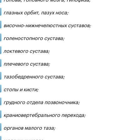
глазных орбит, пазух носа;
височно-нижнечелюстных суставов;
голеностопного сустава;
локтевого сустава;
плечевого сустава;
тазобедренного сустава;
стопы и кисти;
грудного отдела позвоночника;
краниовертебрального перехода;
органов малого таза;
молочных желез;