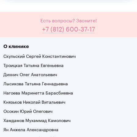
Есть вопросы? Звоните!
+7 (812) 600-37-17
О клинике
Скульский Сергей Константинович
Троицкая Татьяна Евгеньевна
Дихнич Олег Анатольевич
Лысикова Татьяна Геннадьевна
Нагоева Маринетта Барасбиевна
Князьков Николай Витальевич
Осокин Юрий Олегович
Хамдамов Мухаммад Камолович
Ян Анжела Александровна