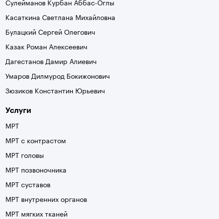
Сулейманов Курбан Аббас-Оглы
Касаткина Светлана Михайловна
Булацкий Сергей Олегович
Казак Роман Алексеевич
Дагестанов Дамир Алиевич
Умаров Дилмурод Бокижонович
Зюзиков Константин Юрьевич
Услуги
МРТ
МРТ с контрастом
МРТ головы
МРТ позвоночника
МРТ суставов
МРТ внутренних органов
МРТ мягких тканей