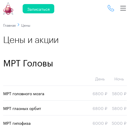
Записаться
Главная
Цены
Цены и акции
МРТ Головы
День
Ночь
МРТ головного мозга
6800
₽
5800
₽
МРТ глазных орбит
6800
₽
5800
₽
МРТ гипофиза
6000
₽
5000
₽