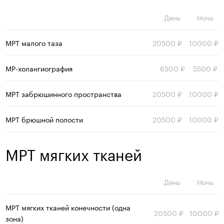
День
Ночь
МРТ малого таза
20500
₽
10000
₽
МР-холангиография
6500
₽
5500
₽
МРТ забрюшинного пространства
20500
₽
10000
₽
МРТ брюшной полости
20500
₽
10000
₽
МРТ мягких тканей
День
Ночь
МРТ мягких тканей конечности (одна
20500
₽
10000
₽
зона)