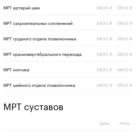
МРТ артерий шеи
6800
₽
5800
₽
МРТ сакроилеальных сочленений
6800
₽
5800
₽
МРТ грудного отдела позвоночника
6800
₽
5800
₽
МРТ краниовертебрального перехода
6800
₽
5800
₽
МРТ копчика
6800
₽
5800
₽
МРТ шейного отдела позвоночника
6800
₽
5800
₽
МРТ суставов
День
Ночь