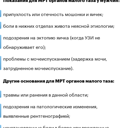
Показания для МРТ органов малого таза у мужчин:
припухлость или отечность мошонки и яичек;
боли в нижних отделах живота неясной этиологии;
подозрения на эктопию яичка (когда УЗИ не
обнаруживает его);
проблемы с мочеиспусканием (задержка мочи,
затрудненное мочеиспускание).
Другие основания для МРТ органов малого таза:
травмы или ранения в данной области;
подозрения на патологические изменения,
выявленные рентгенографией;
неустановленные боли в бедре или врожденные