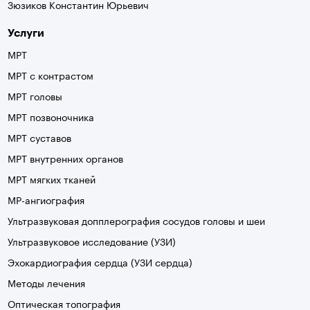
Зюзиков Константин Юрьевич
Услуги
МРТ
МРТ с контрастом
МРТ головы
МРТ позвоночника
МРТ суставов
МРТ внутренних органов
МРТ мягких тканей
МР-ангиография
Ультразвуковая допплерография сосудов головы и шеи
Ультразвуковое исследование (УЗИ)
Эхокардиография сердца (УЗИ сердца)
Методы лечения
Оптическая топография