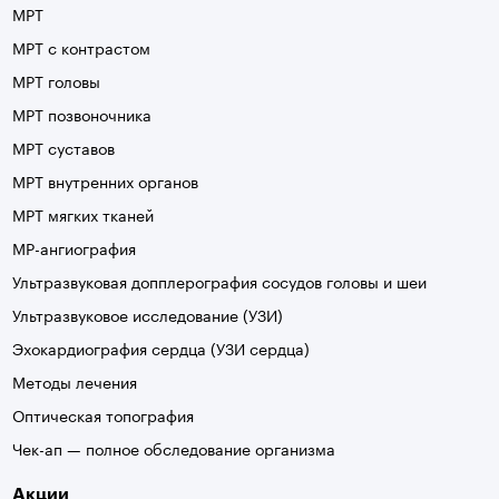
МРТ
МРТ с контрастом
МРТ головы
МРТ позвоночника
МРТ суставов
МРТ внутренних органов
МРТ мягких тканей
МР-ангиография
Ультразвуковая допплерография сосудов головы и шеи
Ультразвуковое исследование (УЗИ)
Эхокардиография сердца (УЗИ сердца)
Методы лечения
Оптическая топография
Чек-ап — полное обследование организма
Акции