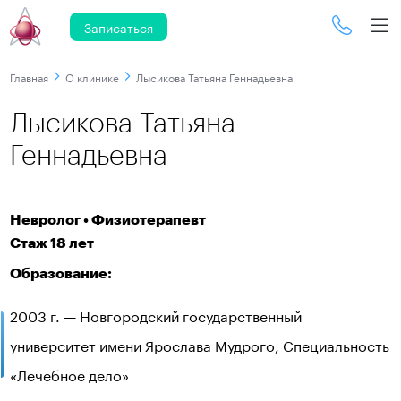
Записаться
Главная
О клинике
Лысикова Татьяна Геннадьевна
Лысикова Татьяна
Геннадьевна
Невролог • Физиотерапевт
Стаж 18 лет
Образование:
2003 г. — Новгородский государственный
университет имени Ярослава Мудрого, Специальность
«Лечебное дело»