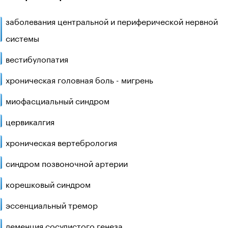
заболевания центральной и периферической нервной
системы
вестибулопатия
хроническая головная боль - мигрень
миофасциальный синдром
цервикалгия
хроническая вертебрология
синдром позвоночной артерии
корешковый синдром
эссенциальный тремор
деменция сосудистого генеза