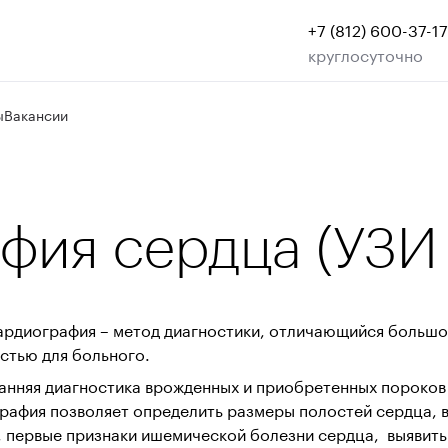
+7 (812) 600-37-17
круглосуточно
ы
Вакансии
фия сердца (УЗИ
ардиография – метод диагностики, отличающийся большо
стью для больного.
анняя диагностика врожденных и приобретенных пороков 
рафия позволяет определить размеры полостей сердца, 
, первые признаки ишемической болезни сердца, выявит