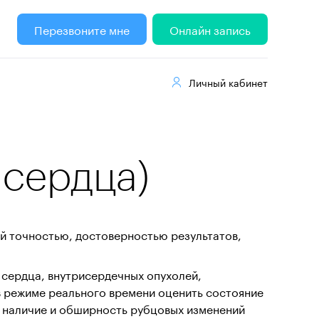
Перезвоните мне
Онлайн запись
Личный кабинет
 сердца)
й точностью, достоверностью результатов,
сердца, внутрисердечных опухолей,
в режиме реального времени оценить состояние
ь наличие и обширность рубцовых изменений