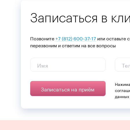
Записаться в кл
Позвоните
+7 (812) 600-37-17
или оставьте с
перезвоним и ответим на все вопросы
Имя
Те
Нажима
Записаться на приём
соглаш
данных