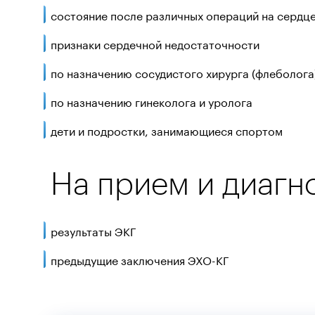
состояние после различных операций на сердц
признаки сердечной недостаточности
по назначению сосудистого хирурга (флеболога
по назначению гинеколога и уролога
дети и подростки, занимающиеся спортом
На прием и диагн
результаты ЭКГ
предыдущие заключения ЭХО-КГ