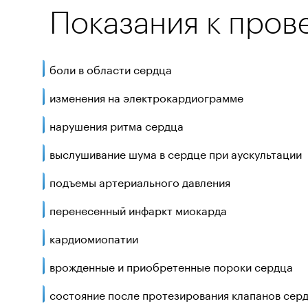
Показания к пров
боли в области сердца
изменения на электрокардиограмме
нарушения ритма сердца
выслушивание шума в сердце при аускультации
подъемы артериального давления
перенесенный инфаркт миокарда
кардиомиопатии
врожденные и приобретенные пороки сердца
состояние после протезирования клапанов сер