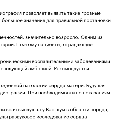
ография позволяет выявить такие грозные
т большое значение для правильной постановки
ечностей, значительно возросло. Одним из
ртерии. Поэтому пациенты, страдающие
 хроническими воспалительными заболеваниями
последующей эмболией. Рекомендуется
ожденной патологии сердца матери. Будущая
рдиографии. При необходимости по показаниям
ли врач выслушал у Вас шум в области сердца,
 ультразвуковое исследование сердца