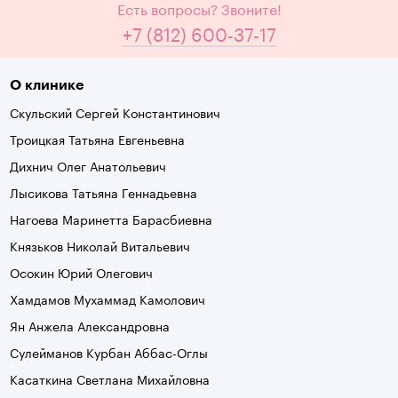
Есть вопросы? Звоните!
+7 (812) 600-37-17
О клинике
Скульский Сергей Константинович
Троицкая Татьяна Евгеньевна
Дихнич Олег Анатольевич
Лысикова Татьяна Геннадьевна
Нагоева Маринетта Барасбиевна
Князьков Николай Витальевич
Осокин Юрий Олегович
Хамдамов Мухаммад Камолович
Ян Анжела Александровна
Сулейманов Курбан Аббас-Оглы
Касаткина Светлана Михайловна