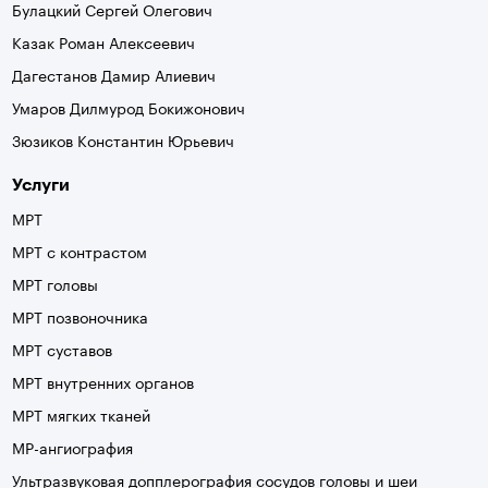
Булацкий Сергей Олегович
Казак Роман Алексеевич
Дагестанов Дамир Алиевич
Умаров Дилмурод Бокижонович
Зюзиков Константин Юрьевич
Услуги
МРТ
МРТ с контрастом
МРТ головы
МРТ позвоночника
МРТ суставов
МРТ внутренних органов
МРТ мягких тканей
МР-ангиография
Ультразвуковая допплерография сосудов головы и шеи