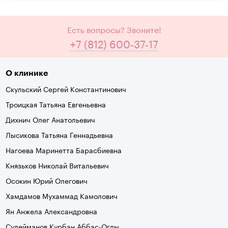
Есть вопросы? Звоните!
+7 (812) 600-37-17
О клинике
Скульский Сергей Константинович
Троицкая Татьяна Евгеньевна
Дихнич Олег Анатольевич
Лысикова Татьяна Геннадьевна
Нагоева Маринетта Барасбиевна
Князьков Николай Витальевич
Осокин Юрий Олегович
Хамдамов Мухаммад Камолович
Ян Анжела Александровна
Сулейманов Курбан Аббас-Оглы