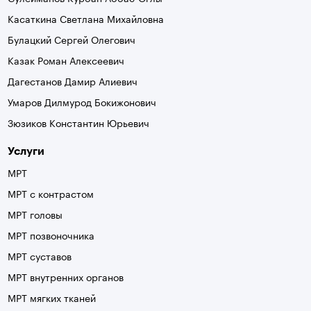
Касаткина Светлана Михайловна
Булацкий Сергей Олегович
Казак Роман Алексеевич
Дагестанов Дамир Алиевич
Умаров Дилмурод Бокижонович
Зюзиков Константин Юрьевич
Услуги
МРТ
МРТ с контрастом
МРТ головы
МРТ позвоночника
МРТ суставов
МРТ внутренних органов
МРТ мягких тканей