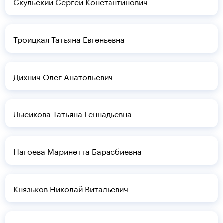
Скульский Сергей Константинович
Троицкая Татьяна Евгеньевна
Дихнич Олег Анатольевич
Лысикова Татьяна Геннадьевна
Нагоева Маринетта Барасбиевна
Князьков Николай Витальевич