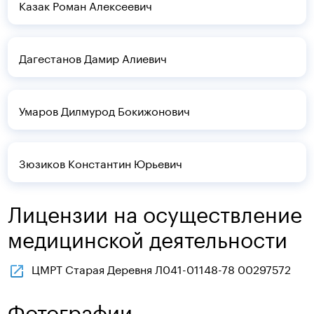
Казак Роман Алексеевич
Дагестанов Дамир Алиевич
Умаров Дилмурод Бокижонович
Зюзиков Константин Юрьевич
Лицензии на осуществление
медицинской деятельности
ЦМРТ Старая Деревня Л041-01148-78 00297572
Фотографии