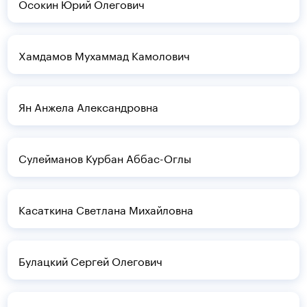
Осокин Юрий Олегович
Хамдамов Мухаммад Камолович
Ян Анжела Александровна
Сулейманов Курбан Аббас-Оглы
Касаткина Светлана Михайловна
Булацкий Сергей Олегович